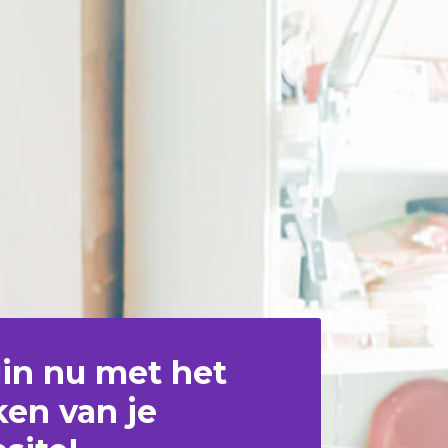
in nu met het
en van je