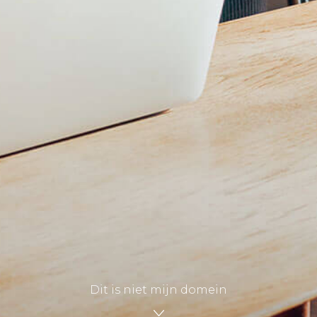
Dit is niet mijn domein